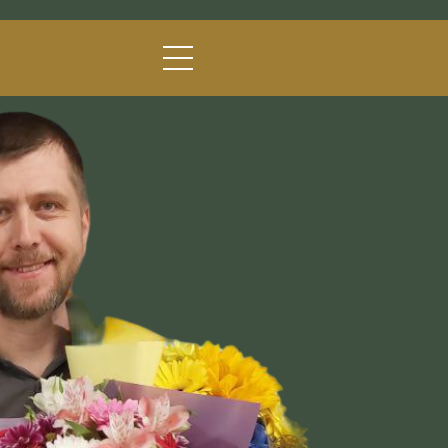
Для кого курс
Програма
Як проходить навчання
Переваги курсу
ПРИЙНЯТИ
УЧАСТЬ