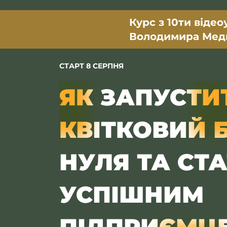
Курс з 10ти відео
Володимира Мед
СТАРТ
8 СЕРПНЯ
ЯК ЗАПУСТИ
КВІТКОВИЙ 
НУЛЯ ТА СТ
УСПІШНИМ
ПІДПРИЄМЦ