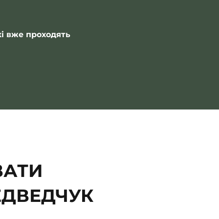
кі вже проходять
ВАТИ
ДВЕДЧУК