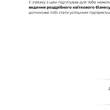
У з'вязку з цим підготував для тебе неве
ведення роздрібного квіткового бізнес
допоможе тобі стати успішним підприємце