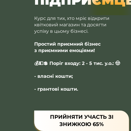
Курс для тих, хто мріє відкрити
квітковий магазин та досягти
успіху в цьому бізнесі.
Простий приємний бізнес
з приємними емоціями!
💰💵💲 Поріг входу: 2 - 5 тис. у.о.: 🤠
- власні кошти;
- грантові кошти.
ПРИЙНЯТИ УЧАСТЬ ЗІ
ЗНИЖКОЮ 65%