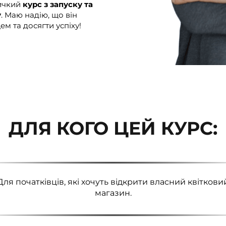
личкий
курс з запуску та
у
. Маю надію, що він
м та досягти успіху!
ДЛЯ КОГО ЦЕЙ КУРС:
Для початківців, які хочуть відкрити власний квіткови
магазин.